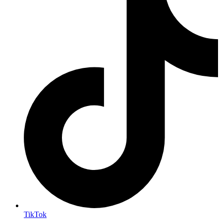
TikTok