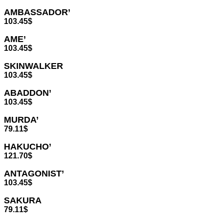
AMBASSADOR’
103.45
$
AME’
103.45
$
SKINWALKER
103.45
$
ABADDON’
103.45
$
MURDA’
79.11
$
HAKUCHO’
121.70
$
ANTAGONIST’
103.45
$
SAKURA
79.11
$