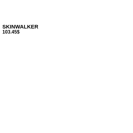
SKINWALKER
103.45
$