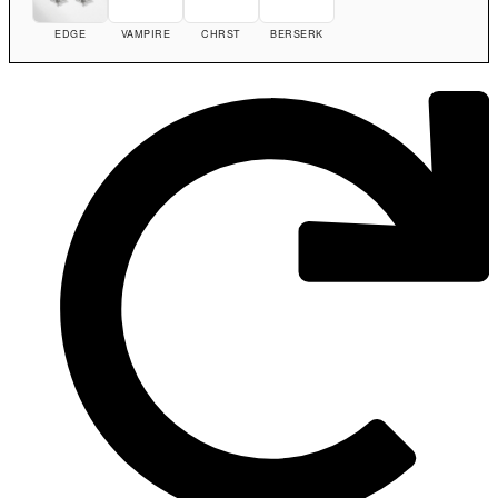
EDGE
VAMPIRE
CHRST
BERSERK