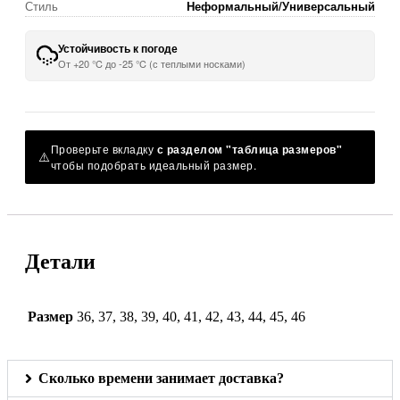
Стиль
Неформальный/Универсальный
Устойчивость к погоде
От +20 °C до -25 °C (с теплыми носками)
Проверьте вкладку
с разделом "таблица размеров"
⚠️
чтобы подобрать идеальный размер.
Детали
Размер
36, 37, 38, 39, 40, 41, 42, 43, 44, 45, 46
Сколько времени занимает доставка?