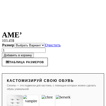
AME’
103.45
$
Размер
Очистить
Количество
товара
Добавить в корзину
AME'
ТАБЛИЦА РАЗМЕРОВ
КАСТОМИЗИРУЙ СВОЮ ОБУВЬ
Сигилы — это подвески для кастома, с помощью которых можно сделать
обувь уникальной.