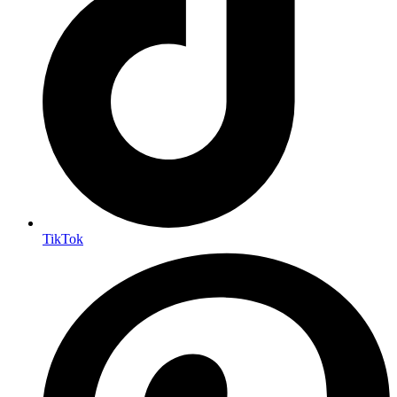
TikTok