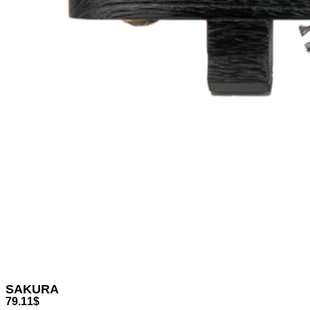
SAKURA
79.11
$