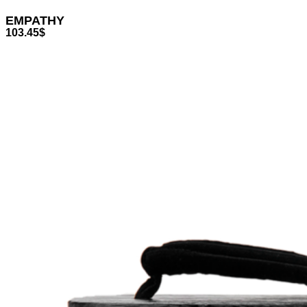
EMPATHY
103.45
$